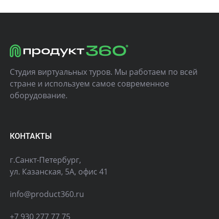
Студия виртуальных туров. Мы работаем по всей
стране и используем самое современное
оборудование.
КОНТАКТЫ
г.Санкт-Петербург,
ул. Казанская, 5А, офис 41
info@product360.ru
+7 930 277 77 75