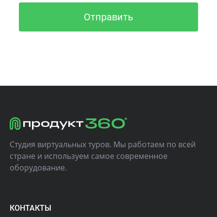
Отправить
Студия виртуальных туров. Мы работаем по всей
стране и используем самое современное
оборудование.
КОНТАКТЫ